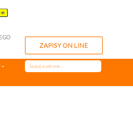
WEGO
ZAPISY ON LINE
Szukaj...
7