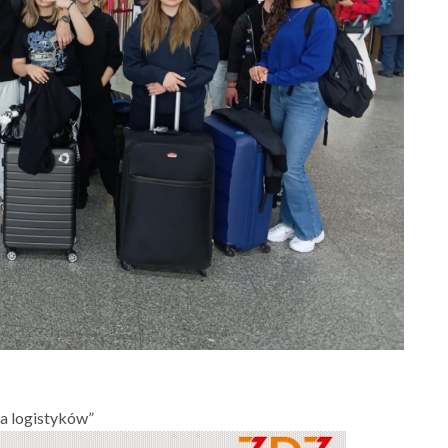
na logistyków”