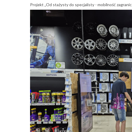
Projekt „Od stażysty do specjalisty - mobilność zagran