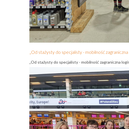
„Od stażysty do specjalisty - mobilność zagraniczna 
„Od stażysty do specjalisty - mobilność zagraniczna log