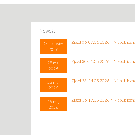
Nowości
Zjazd 06-07.06.2026 r. Niepublicz
05 czerwiec
2026
Zjazd 30-31.05.2026 r. Niepublicz
28 maj
2026
Zjazd 23-24.05.2026 r. Niepublicz
22 maj
2026
Zjazd 16-17.05.2026 r. Niepublicz
15 maj
2026