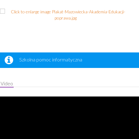
Wykaz ośrodków oraz punktów pomocy psychologicznej
Szkolna pomoc informatyczna
Video