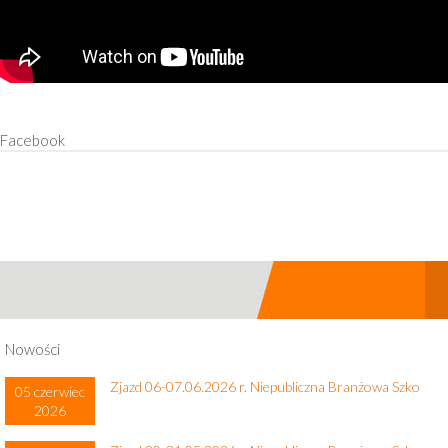
Facebook
Nowości
Zjazd 06-07.06.2026 r. Niepubliczna Branżowa Szko
05 czerwiec
2026