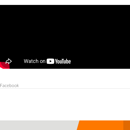
Wykaz ośrodków oraz punktów pomocy psychologicznej
Facebook