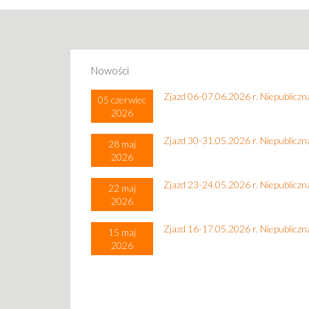
Nowości
Zjazd 06-07.06.2026 r. Niepublicz
05 czerwiec
2026
Zjazd 30-31.05.2026 r. Niepublicz
28 maj
2026
Zjazd 23-24.05.2026 r. Niepublicz
22 maj
2026
Zjazd 16-17.05.2026 r. Niepublicz
15 maj
2026