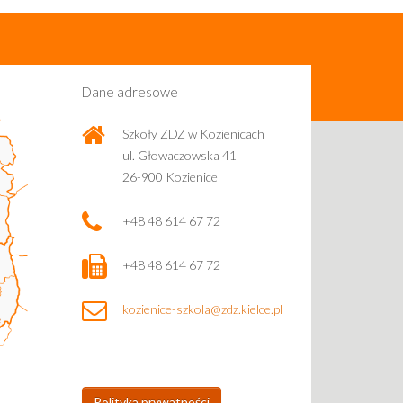
Dane adresowe
Szkoły ZDZ w Kozienicach
ul. Głowaczowska 41
26-900 Kozienice
+48 48 614 67 72
+48 48 614 67 72
kozienice-szkola@zdz.kielce.pl
Polityka prywatności