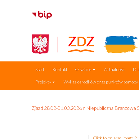
Start
Kontakt
O szkole
Aktualności
Dla
Projekty
Wykaz ośrodków oraz punktów pomocy p
Zjazd 28.02-01.03.2026 r. Niepubliczna Branżowa S