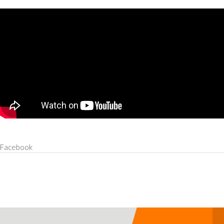
Wykaz ośrodków oraz punktów pomocy psychologicznej
Facebook