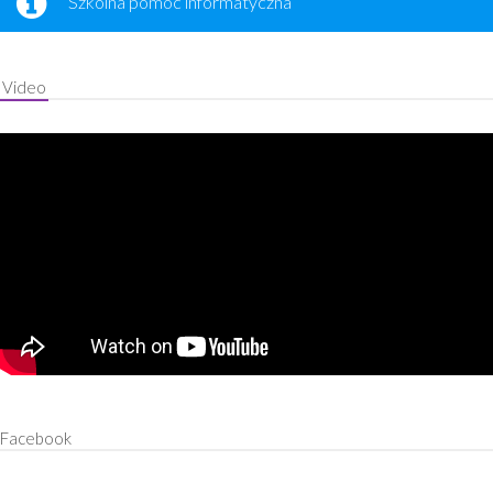
Szkolna pomoc informatyczna
Video
Facebook