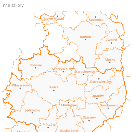
Inne szkoły